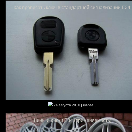
Как прописать ключ в стандартной сигнализации E34
24 августа 2010 | Далее...
Шины и диски E34 (применяемость)