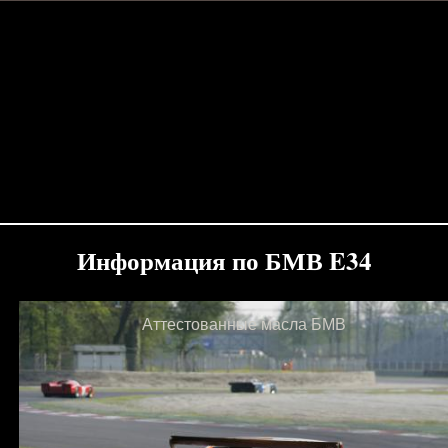
Информация по БМВ E34
Аттестованные масла БМВ