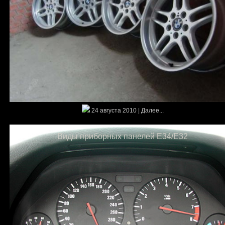
24 августа 2010 | Далее...
Виды приборных панелей E34/E32