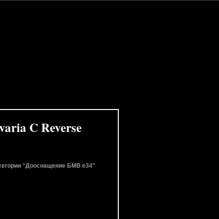
varia C Reverse
 категории "Дооснащение БМВ e34"