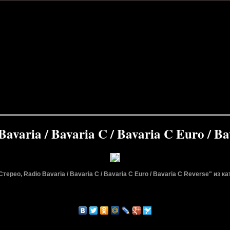
Bavaria / Bavaria C / Bavaria C Euro / Ba
терео, Radio Bavaria / Bavaria C / Bavaria C Euro / Bavaria C Reverse" из